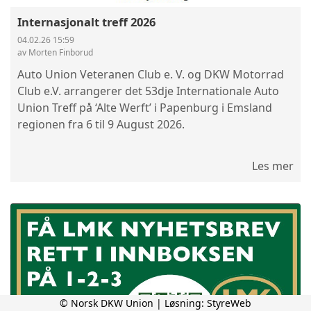
Internasjonalt treff 2026
04.02.26 15:59
av Morten Finborud
Auto Union Veteranen Club e. V. og DKW Motorrad
Club e.V. arrangerer det 53dje Internationale Auto
Union Treff på ‘Alte Werft’ i Papenburg i Emsland
regionen fra 6 til 9 August 2026.
Les mer
© Norsk DKW Union | Løsning:
StyreWeb