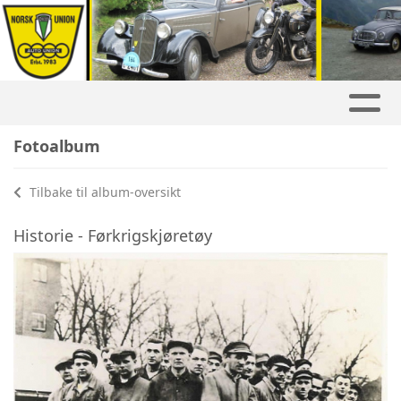
Fotoalbum
Tilbake til album-oversikt
Historie - Førkrigskjøretøy