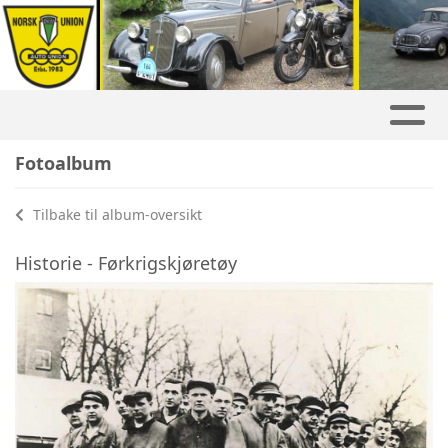
Fotoalbum
Tilbake til album-oversikt
Historie - Førkrigskjøretøy