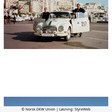
© Norsk DKW Union | Løsning:
StyreWeb