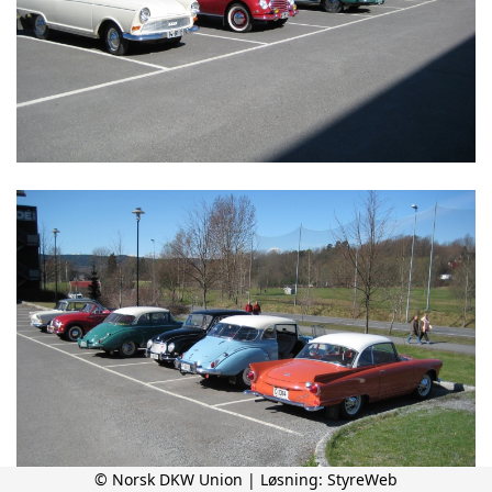
© Norsk DKW Union | Løsning:
StyreWeb