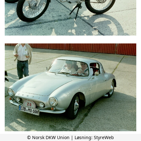
© Norsk DKW Union | Løsning:
StyreWeb