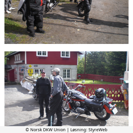
© Norsk DKW Union | Løsning:
StyreWeb