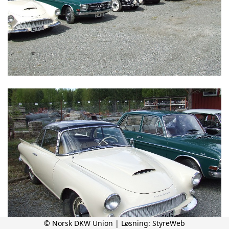
© Norsk DKW Union | Løsning:
StyreWeb