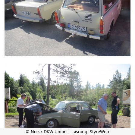
© Norsk DKW Union | Løsning:
StyreWeb