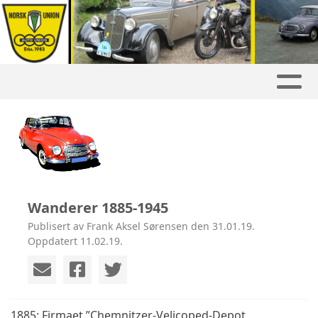
Wanderer 1885-1945
Publisert av Frank Aksel Sørensen den 31.01.19.
Oppdatert 11.02.19.
1885: Firmaet ”Chemnitzer-Velicoped-Depot