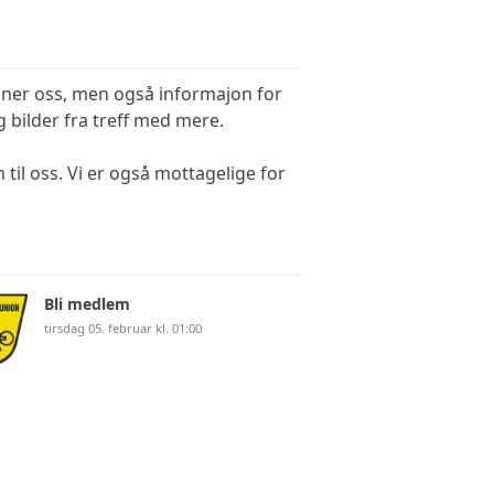
enner oss, men også informajon for
 bilder fra treff med mere.
n til oss. Vi er også mottagelige for
Bli medlem
tirsdag 05. februar kl. 01:00