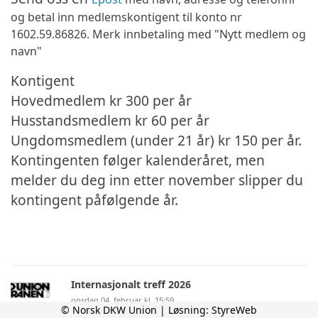
og betal inn medlemskontigent til konto nr
1602.59.86826. Merk innbetaling med "Nytt medlem og
navn"
Kontigent
Hovedmedlem kr 300 per år
Husstandsmedlem kr 60 per år
Ungdomsmedlem (under 21 år) kr 150 per år.
Kontingenten følger kalenderåret, men
melder du deg inn etter november slipper du
kontingent påfølgende år.
Internasjonalt treff 2026
onsdag 04. februar kl. 15:59
© Norsk DKW Union | Løsning:
StyreWeb