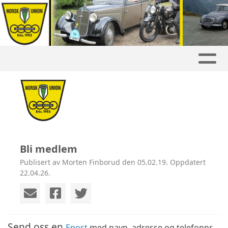
Bli medlem
Publisert av Morten Finborud den 05.02.19. Oppdatert
22.04.26.
Send oss en
Epost
med navn, adresse og telefonnr