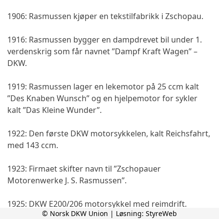
1906: Rasmussen kjøper en tekstilfabrikk i Zschopau.
1916: Rasmussen bygger en dampdrevet bil under 1.
verdenskrig som får navnet ”Dampf Kraft Wagen” –
DKW.
1919: Rasmussen lager en lekemotor på 25 ccm kalt
”Des Knaben Wunsch” og en hjelpemotor for sykler
kalt ”Das Kleine Wunder”.
1922: Den første DKW motorsykkelen, kalt Reichsfahrt,
med 143 ccm.
1923: Firmaet skifter navn til ”Zschopauer
Motorenwerke J. S. Rasmussen”.
1925: DKW E200/206 motorsykkel med reimdrift.
© Norsk DKW Union | Løsning:
StyreWeb