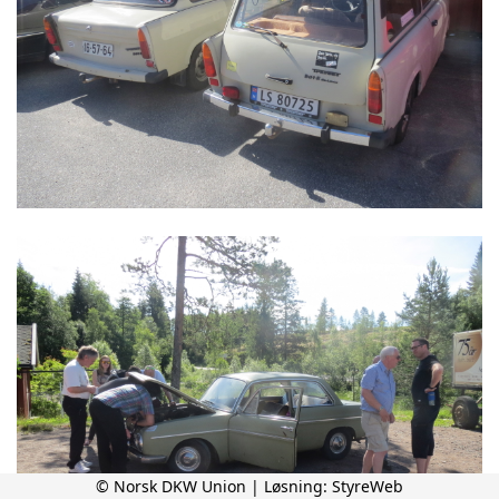
© Norsk DKW Union | Løsning:
StyreWeb